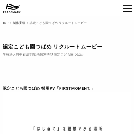
TOP
制作実績
認定こども園つばめ リクルートムービー
認定こども園つばめ リクルートムービー
学校法人府中石田学院 幼保連携型 認定こども園つばめ
認定こども園つばめ 採用PV「FIRSTMOMENT.」