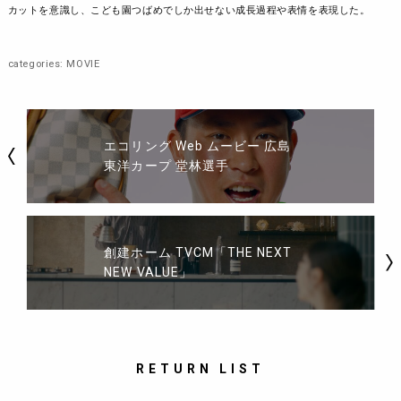
カットを意識し、こども園つばめでしか出せない成長過程や表情を表現した。
categories:
MOVIE
エコリング Web ムービー 広島
東洋カープ 堂林選手
創建ホーム TVCM「THE NEXT
NEW VALUE」
RETURN LIST